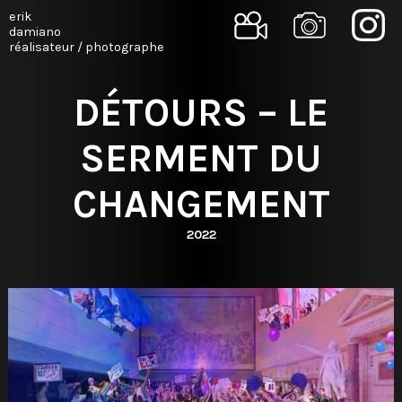
erik
damiano
réalisateur / photographe
DÉTOURS – LE
SERMENT DU
CHANGEMENT
2022