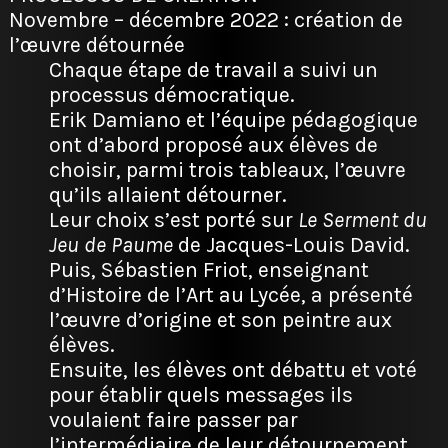
Novembre – décembre 2022 : création de
l’œuvre détournée
Chaque étape de travail a suivi un
processus démocratique.
Erik Damiano et l’équipe pédagogique
ont d’abord proposé aux élèves de
choisir, parmi trois tableaux, l’œuvre
qu’ils allaient détourner.
Leur choix s’est porté sur
Le Serment du
Jeu de Paume
de Jacques-Louis David.
Puis, Sébastien Friot, enseignant
d’Histoire de l’Art au Lycée, a présenté
l’œuvre d’origine et son peintre aux
élèves.
Ensuite, les élèves ont débattu et voté
pour établir quels messages ils
voulaient faire passer par
l’intermédiaire de leur détournement.