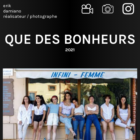
erik
damiano
réalisateur / photographe
QUE DES BONHEURS
2021