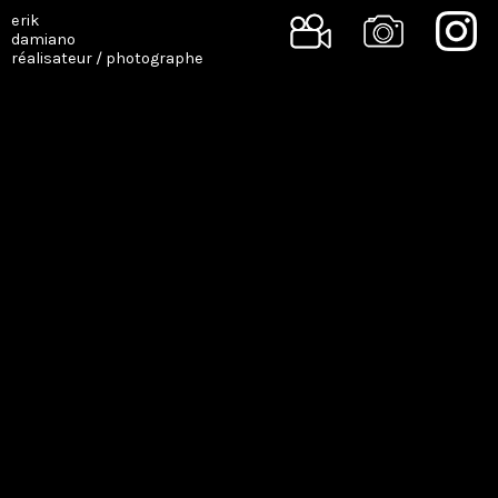
erik
damiano
réalisateur / photographe
SINGLE