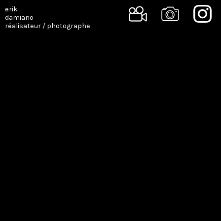
erik
damiano
réalisateur / photographe
SINGLE