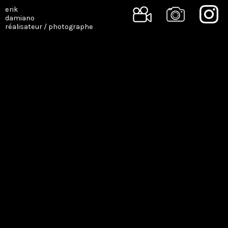
erik
damiano
réalisateur / photographe
SINGLE