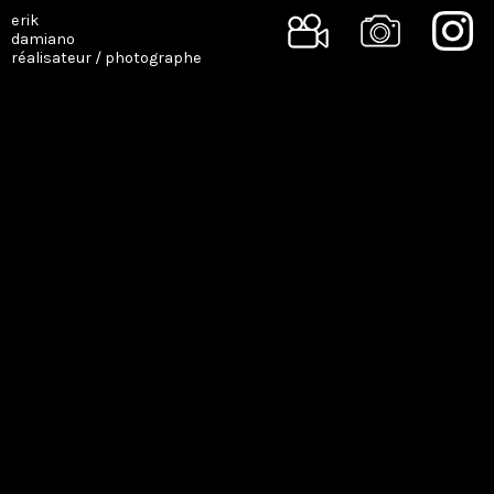
erik
damiano
réalisateur / photographe
SINGLE